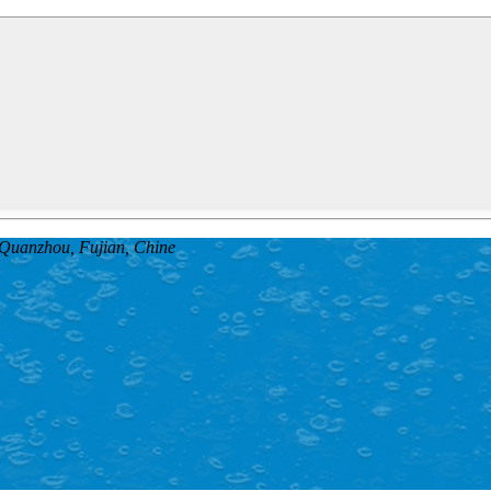
, Quanzhou, Fujian, Chine