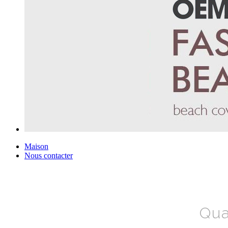
Maison
Nous contacter
Qua