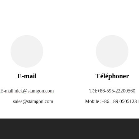
E-mail
Téléphoner
E-mail:nick@stamgon.com
Tél:+86-595-22200560
sales@stamgon.com
Mobile :+86-189 0505123