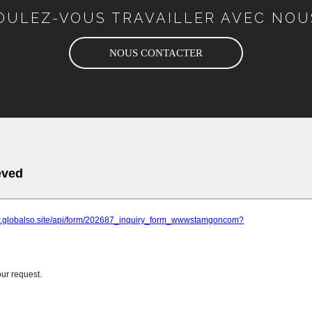
OULEZ-VOUS TRAVAILLER AVEC NOU
NOUS CONTACTER